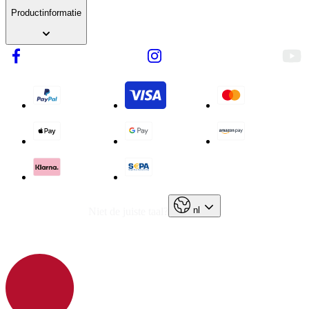
Productinformatie
nl
Niet de juiste taal?