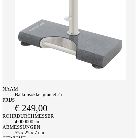
NAAM
Balkonsokkel graniet 25
PRIJS
€ 249,00
ROHRDURCHMESSER
4.000000 cm
ABMESSUNGEN
55 x 25 x 7 cm