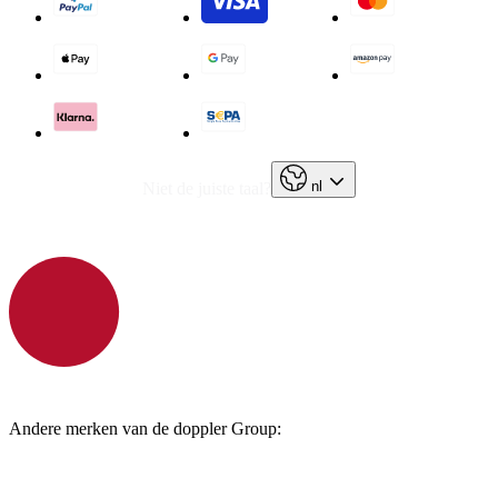
nl
Niet de juiste taal?
Andere merken van de doppler Group: