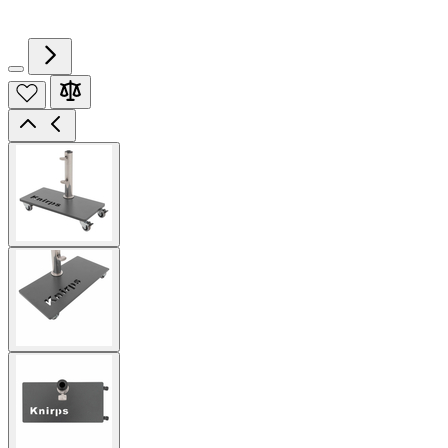
View
larger
image
View
larger
image
View
larger
image