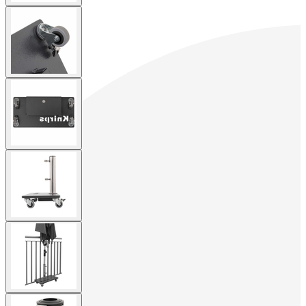
View
larger
image
View
larger
image
View
larger
image
View
larger
image
View