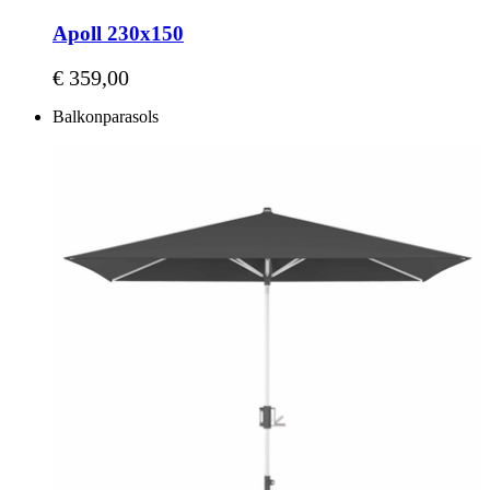
Apoll 230x150
Vanaf
€ 359,00
Balkonparasols