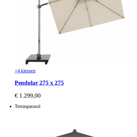
+4 kleuren
Pendular 275 x 275
Vanaf
€ 1.299,00
Terrasparasol