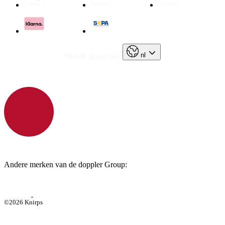
nl
Niet de juiste taal?
Andere merken van de doppler Group:
©2026 Knirps