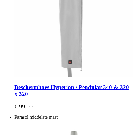
Beschermhoes Hyperion / Pendular 340 & 320
x 320
€ 99,00
Parasol middelste mast